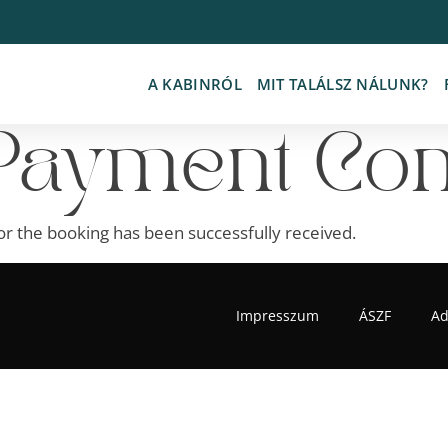
A KABINRÓL
MIT TALÁLSZ NÁLUNK?
Payment Con
r the booking has been successfully received.
Impresszum
ÁSZF
Ad