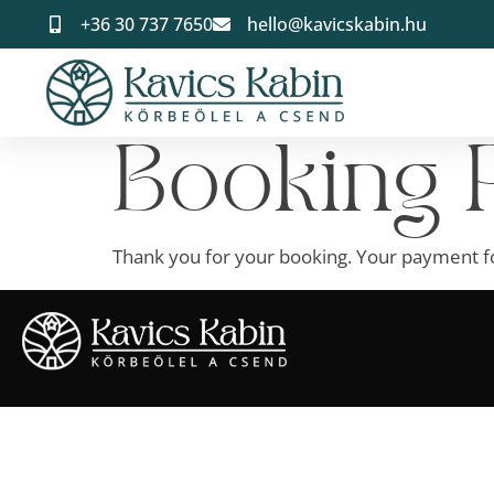
+36 30 737 7650
hello@kavicskabin.hu
Booking 
Thank you for your booking. Your payment fo